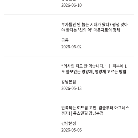
2026-06-10
부자들만 안 늙는 시대가 왔다? 평생 맞아
야 한다는 '신의 약' 마운자로의 정체
공통
2026-06-02
“의사인 저도 안 먹습니다.” │ 피부에 1
도 쓸모없는 영양제, 영양제 고르는 방법
강남본점
2026-05-13
반복되는 여드름 고민, 압출부터 아그네스
까지! | 톡스앤필 강남본점
강남본점
2026-05-06