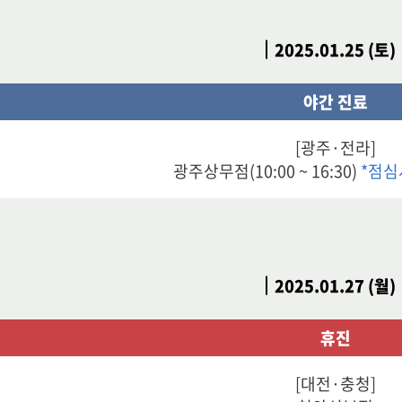
2025.01.25 (토)
야간 진료
[광주·전라]
광주상무점(10:00 ~ 16:30)
*점심
2025.01.27 (월)
휴진
[대전·충청]