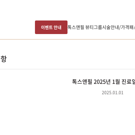
톡스앤필 뷰티그룹
시술안내/가격
패
이벤트 안내
사항
톡스앤필 2025년 1월 진료
2025.01.01