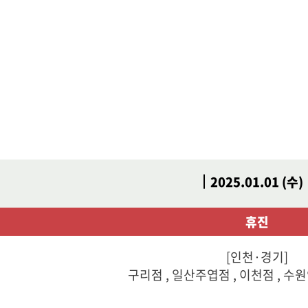
2025.01.01 (수)
휴진
[인천·경기]
구리점 , 일산주엽점 , 이천점 , 수