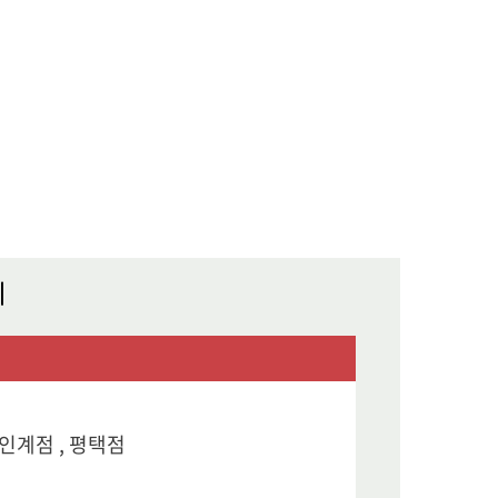
원인계점 , 평택점