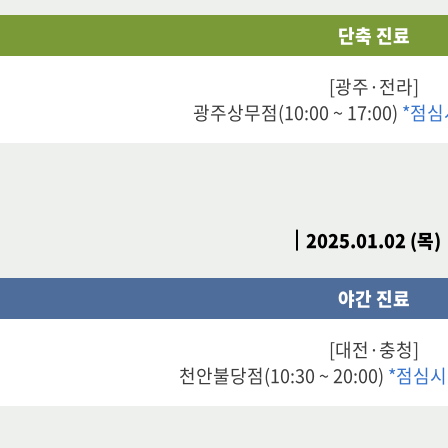
단축 진료
[광주·전라]
광주상무점(10:00 ~ 17:00)
*점심
2025.01.02 (목)
야간 진료
[대전·충청]
천안불당점(10:30 ~ 20:00)
*점심시간