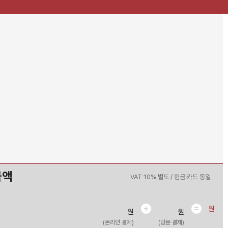
금액
VAT 10% 별도 / 현금·카드 동일
원
원
원
(온라인 결제)
(방문 결제)