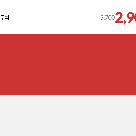
2,
부터
5,700