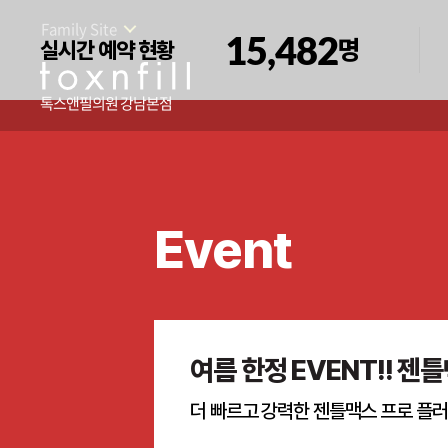
Family Site
15,482
명
실시간 예약 현황
톡스앤필의원 강남본점
Event
여름 한정 EVENT!! 젠
더 빠르고 강력한 젠틀맥스 프로 플