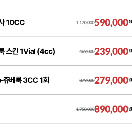
590,000
사 10CC
1,170,000
원
239,000
킨 1Vial (4cc)
469,000
원
279,000
+쥬베룩 3CC 1회
379,000
원
890,000
1,750,000
원