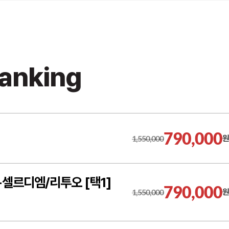
Ranking
790,000
1,550,000
원
+셀르디엠/리투오 [택1]
790,000
1,550,000
원