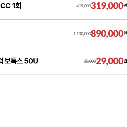
319,000
CC 1회
419,000
원
890,000
1,100,000
원
29,000
턱 보톡스 50U
35,000
원