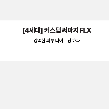
[4세대] 커스텀 써마지 FLX
강력한 피부 타이트닝 효과