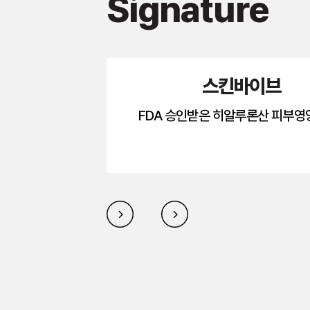
Signature
스킨바이브
FDA 승인받은 히알루론산 피부영양