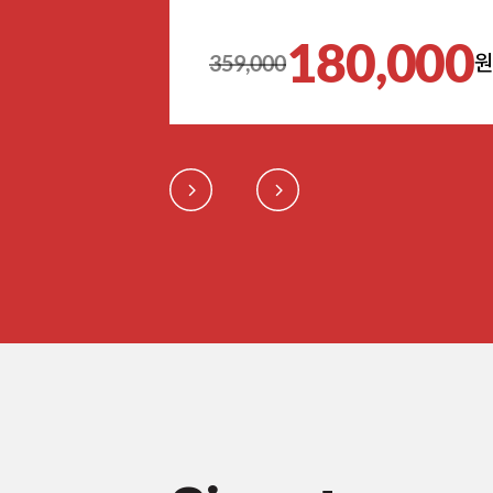
180,000
359,000
원