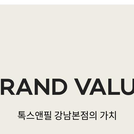
RAND VAL
톡스앤필 강남본점의 가치