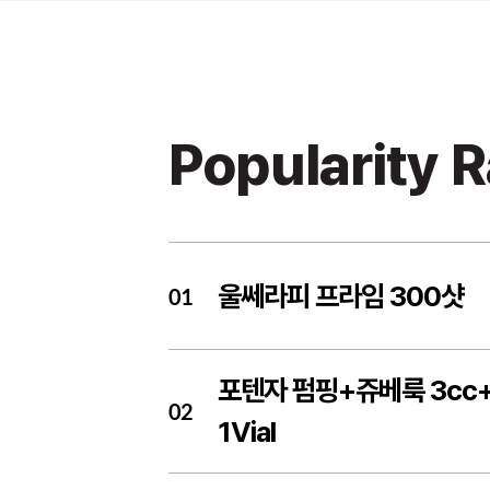
Popularity 
울쎄라피 프라임 300샷
01
포텐자 펌핑+쥬베룩 3cc
02
1Vial