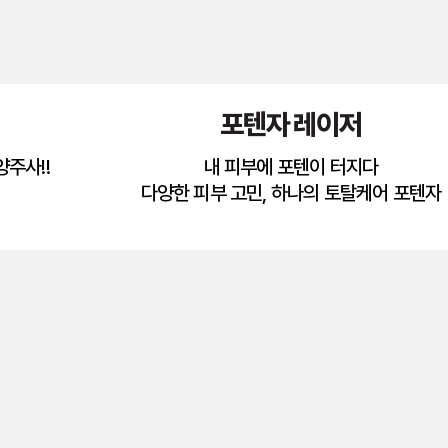
포텐자 레이저
주사!!
내 피부에 포텐이 터지다
다양한 피부 고민, 하나의 토탈케어 포텐자