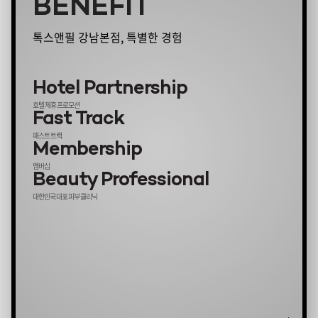
BENEFIT
톡스앤필 강남본점, 특별한 경험
Hotel Partnership
호텔 제휴 프로모션
Fast Track
패스트 트랙
Membership
멤버십
Beauty Professional
대한민국 대표 피부 클리닉