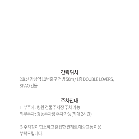
간략위치
2호선 강남역 10번출구 전방 50m / 1층 DOUBLE LOVERS,
SPAO 건물
주차안내
내부주차 : 병원 건물 주차장 주차 가능
외부주차 : 경동주차장 주차 가능(최대 2시간)
※주차장이 협소하고 혼잡한 관계로 대중교통 이용
부탁드립니다.