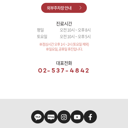
외부주차장 안내
진료시간
평일
오전 10시 ~ 오후 8시
토요일
오전 10시 ~ 오후 5시
※점심시간 오후 1시 ~ 2시 (토요일 제외)
※일요일, 공휴일 휴진입니다.
대표전화
02-537-4842