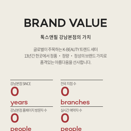
BRAND VALUE
톡스앤필 강남본점의 가치
글로벌이 주목하는 K-BEAUTY 트렌드 세터
13년간 한곳에서 정품 ˙ 정량 ˙ 정성의 브랜드 가치로
품격있는 아름다움을 선사합니다.
강남본점 SINCE
전국 지점 수
0
0
years
branches
강남본점 홈페이지 방문자 수
실시간 예약자 수
0
0
people
people