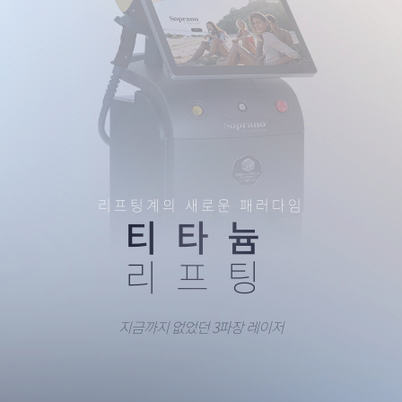
리프팅계의 새로운 패러다임
티타늄
리프팅
지금까지 없었던 3파장 레이저