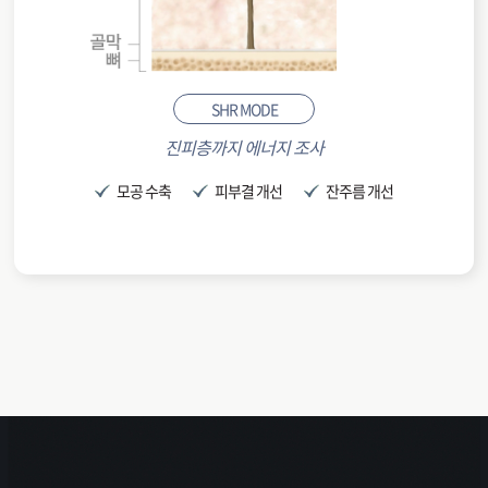
SHR MODE
진피층까지 에너지 조사
모공 수축
피부결 개선
잔주름 개선