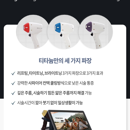
티타늄만의 세 가지 파장
리프팅, 타이트닝, 브라이트닝
3가지 파장으로 3가지 효과
강력한
사파이어 컨택 쿨링방식
으로 낮은 시술 통증
깊은 주름, 시술하기 힘든 얇은 주름까지 해결
가능
시술시간이 짧아
붓기 없이 일상생활이 가능