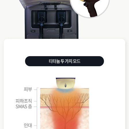
티타늄 두 가지 모드