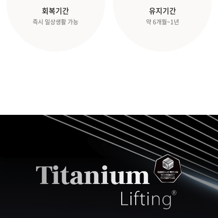
회복기간
유지기간
즉시 일상생활 가능
약 6개월~1년