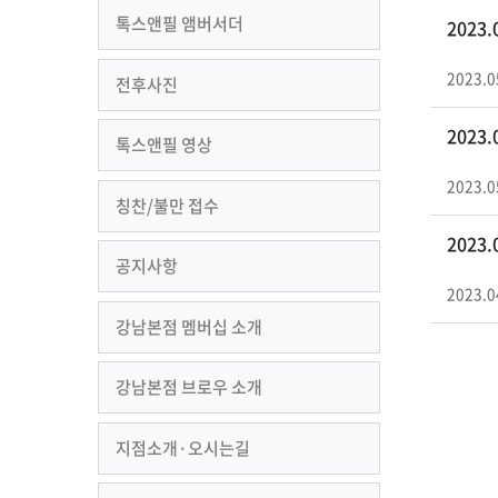
톡스앤필 앰버서더
2023
2023.0
전후사진
2023
톡스앤필 영상
2023.0
칭찬/불만 접수
2023
공지사항
2023.0
강남본점 멤버십 소개
강남본점 브로우 소개
지점소개·오시는길