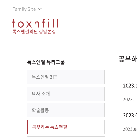
Family Site
톡스앤필의원 강남본점
공부하
톡스앤필 뷰티그룹
톡스앤필 3正
2023
의사 소개
2023.1
학술활동
2023
공부하는 톡스앤필
2023.0